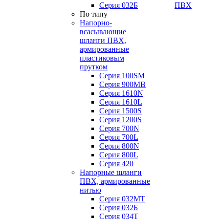
Серия 032Б
ПВХ
По типу
Напорно-
всасывающие
шланги ПВХ,
армированные
пластиковым
прутком
Серия 100SM
Серия 900MB
Серия 1610N
Серия 1610L
Серия 1500S
Серия 1200S
Серия 700N
Серия 700L
Серия 800N
Серия 800L
Серия 420
Напорные шланги
ПВХ, армированные
нитью
Серия 032МТ
Серия 032Б
Серия 034Т