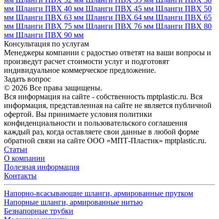
мм
Шланги ПВХ 40 мм
Шланги ПВХ 45 мм
Шланги ПВХ 50
мм
Шланги ПВХ 63 мм
Шланги ПВХ 64 мм
Шланги ПВХ 65
мм
Шланги ПВХ 75 мм
Шланги ПВХ 76 мм
Шланги ПВХ 80
мм
Шланги ПВХ 90 мм
Консультация по услугам
Менеджеры компании с радостью ответят на ваши вопросы и
произведут расчет стоимости услуг и подготовят
индивидуальное коммерческое предложение.
Задать вопрос
© 2026 Все права защищены.
Вся информация на сайте - собственность mptplastic.ru. Вся
информация, представленная на сайте не является публичной
офертой. Вы принимаете условия политики
конфиденциальности и пользовательского соглашения
каждый раз, когда оставляете свои данные в любой форме
обратной связи на сайте ООО «МПТ-Пластик» mptplastic.ru.
Статьи
О компании
Полезная информация
Контакты
Напорно-всасывающие шланги, армированные прутком
Напорные шланги, армированные нитью
Безнапорные трубки