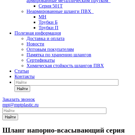
армированные металлическим прутком
Серия 501T
Неармированные шланги ПВХ
МН
Трубки Б
Трубки П
Полезная информация
Доставка и оплата
Новости
Оптовым покупателям
Памятка по хранению шлангов
Сертификаты
Химическая стойкость шлангов ПВХ
Статьи
Контакты
Найти
Заказать звонок
mpt@mptplastic.ru
Найти
Шланг напорно-всасывающий серия