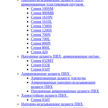
армированные пластиковым прутком
Серия 100SM
Серия 900MB
Серия 1610N
Серия 1610L
Серия 1500S
Серия 1200S
Серия 700N
Серия 700L
Серия 800N
Серия 800L
Серия 420
Напорные шланги ПВХ, армированные нитью
Серия 032МТ
Серия 032Б
Серия 034Т
Армированные шланги ПВХ
Армированные шланги для воды
Армированные напорно-всасывающие
шланги ПВХ
Прозрачные армированные шланги ПВХ
Химостойкие шланги ПВХ
Серия 034Т
Напорно-всасывающие шланги ПВХ,