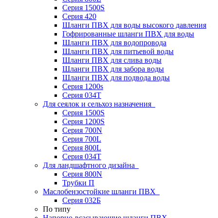
Серия 1500S
Серия 420
Шланги ПВХ для воды высокого давления
Гофрированные шланги ПВХ для воды
Шланги ПВХ для водопровода
Шланги ПВХ для питьевой воды
Шланги ПВХ для слива воды
Шланги ПВХ для забора воды
Шланги ПВХ для подвода воды
Серия 1200s
Серия 034Т
Для сеялок и сельхоз назначения
Серия 1500S
Серия 1200S
Серия 700N
Серия 700L
Серия 800L
Серия 034T
Для ландшафтного дизайна
Серия 800N
Трубки П
Маслобензостойкие шланги ПВХ
Серия 032Б
По типу
Напорно-всасывающие шланги ПВХ,