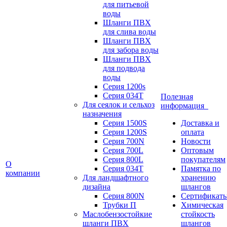
для питьевой
воды
Шланги ПВХ
для слива воды
Шланги ПВХ
для забора воды
Шланги ПВХ
для подвода
воды
Серия 1200s
Серия 034Т
Полезная
Для сеялок и сельхоз
информация
назначения
Серия 1500S
Доставка и
Серия 1200S
оплата
Серия 700N
Новости
Серия 700L
Оптовым
Серия 800L
покупателям
О
Серия 034T
Памятка по
компании
Для ландшафтного
хранению
дизайна
шлангов
Серия 800N
Сертификат
Трубки П
Химическая
Маслобензостойкие
стойкость
шланги ПВХ
шлангов