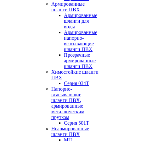
Армированные
шланги ПВХ
Армированные
шланги для
воды
Армированные
напорно-
всасывающие
шланги ПВХ
Прозрачные
армированные
шланги ПВХ
Химостойкие шланги
ПВХ
Серия 034Т
Напорно-
всасывающие
шланги ПВХ,
армированные
металлическим
прутком
Серия 501T
Неармированные
шланги ПВХ
МН