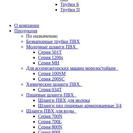
Трубки Б
Трубки П
О компании
Продукция
По назначению
Безнапорные трубки ПВХ
Молочные шланги ПВХ
Серия 501T
Серия 1200s
Серия МН
Для ассенизаторских машин морозостойкие
Серия 100SM
Серия 200SС
Химические шланги ПВХ
Серия 034Т
Пищевые шланги ПВХ
Шланги ПВХ для молока
Шланги пвх пищевые армированные 3/4
Шланги ПВХ для воды
Серия 700N
Серия 700L
Серия 800N
Серия 800L