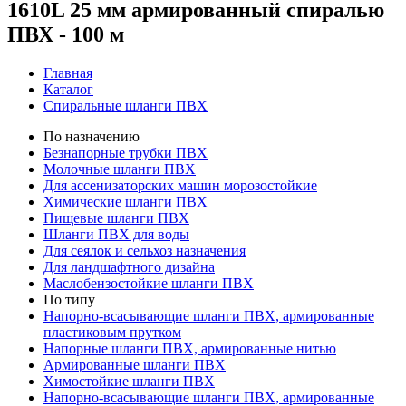
1610L 25 мм армированный спиралью
ПВХ - 100 м
Главная
Каталог
Спиральные шланги ПВХ
По назначению
Безнапорные трубки ПВХ
Молочные шланги ПВХ
Для ассенизаторских машин морозостойкие
Химические шланги ПВХ
Пищевые шланги ПВХ
Шланги ПВХ для воды
Для сеялок и сельхоз назначения
Для ландшафтного дизайна
Маслобензостойкие шланги ПВХ
По типу
Напорно-всасывающие шланги ПВХ, армированные
пластиковым прутком
Напорные шланги ПВХ, армированные нитью
Армированные шланги ПВХ
Химостойкие шланги ПВХ
Напорно-всасывающие шланги ПВХ, армированные