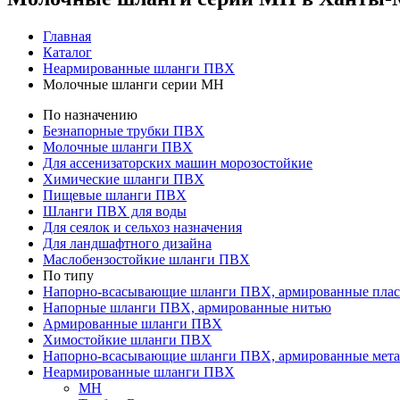
Главная
Каталог
Неармированные шланги ПВХ
Молочные шланги серии МН
По назначению
Безнапорные трубки ПВХ
Молочные шланги ПВХ
Для ассенизаторских машин морозостойкие
Химические шланги ПВХ
Пищевые шланги ПВХ
Шланги ПВХ для воды
Для сеялок и сельхоз назначения
Для ландшафтного дизайна
Маслобензостойкие шланги ПВХ
По типу
Напорно-всасывающие шланги ПВХ, армированные плас
Напорные шланги ПВХ, армированные нитью
Армированные шланги ПВХ
Химостойкие шланги ПВХ
Напорно-всасывающие шланги ПВХ, армированные мета
Неармированные шланги ПВХ
МН