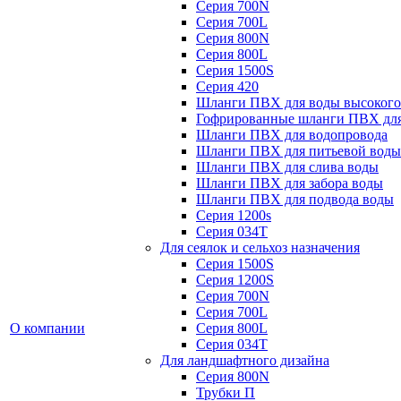
Серия 700N
Серия 700L
Серия 800N
Серия 800L
Серия 1500S
Серия 420
Шланги ПВХ для воды высокого
Гофрированные шланги ПВХ дл
Шланги ПВХ для водопровода
Шланги ПВХ для питьевой воды
Шланги ПВХ для слива воды
Шланги ПВХ для забора воды
Шланги ПВХ для подвода воды
Серия 1200s
Серия 034Т
Для сеялок и сельхоз назначения
Серия 1500S
Серия 1200S
Серия 700N
Серия 700L
О компании
Серия 800L
Серия 034T
Для ландшафтного дизайна
Серия 800N
Трубки П