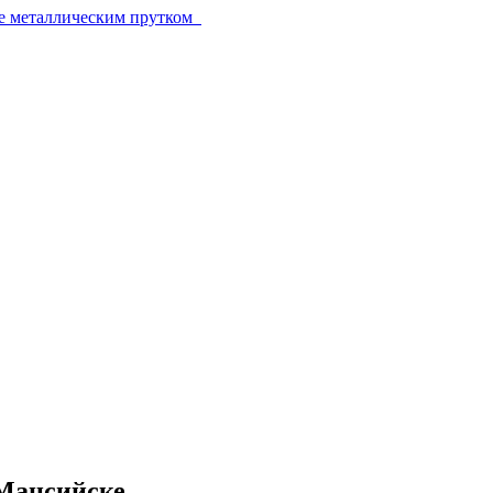
е металлическим прутком
Мансийске