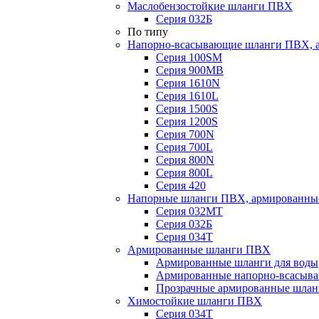
Маслобензостойкие шланги ПВХ
Серия 032Б
По типу
Напорно-всасывающие шланги ПВХ, а
Серия 100SM
Серия 900MB
Серия 1610N
Серия 1610L
Серия 1500S
Серия 1200S
Серия 700N
Серия 700L
Серия 800N
Серия 800L
Серия 420
Напорные шланги ПВХ, армированны
Серия 032МТ
Серия 032Б
Серия 034Т
Армированные шланги ПВХ
Армированные шланги для воды
Армированные напорно-всасыв
Прозрачные армированные шла
Химостойкие шланги ПВХ
Серия 034Т