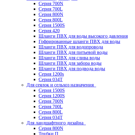
Серия 700N
Серия 700L
Серия 800N
Серия 800L
Серия 1500S
Серия 420
Шланги ПВХ для воды высокого давления
Гофрированные шланги ПВХ для воды
Шланги ПВХ для водопровода
Шланги ПВХ для питьевой воды
Шланги ПВХ для слива воды
Шланги ПВХ для забора воды
Шланги ПВХ для подвода воды
Серия 1200s
Серия 034Т
Для сеялок и сельхоз назначения
Серия 1500S
Серия 1200S
Серия 700N
Серия 700L
Серия 800L
Серия 034T
Для ландшафтного дизайна
Серия 800N
Трубки П