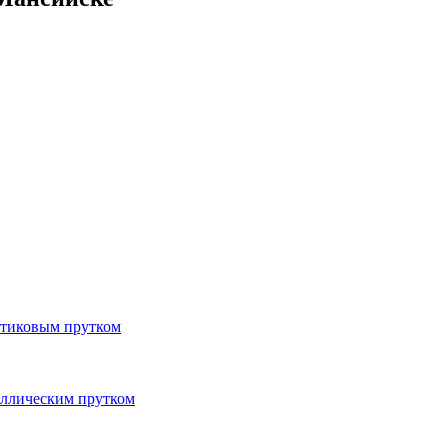
тиковым прутком
ллическим прутком