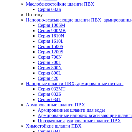
Маслобензостойкие шланги ПВХ
Серия 032Б
По типу
Напорно-всасывающие шланги ПВХ, армированны
Серия 100SM
Серия 900MB
Серия 1610N
Серия 1610L
Серия 1500S
Серия 1200S
Серия 700N
Серия 700L
Серия 800N
Серия 800L
Серия 420
Напорные шланги ПВХ, армированные нитью
Серия 032МТ
Серия 032Б
Серия 034Т
Армированные шланги ПВХ
Армированные шланги для воды
Армированные напорно-всасывающие шлан
Прозрачные армированные шланги ПВХ
Химостойкие шланги ПВХ
Серия 034Т