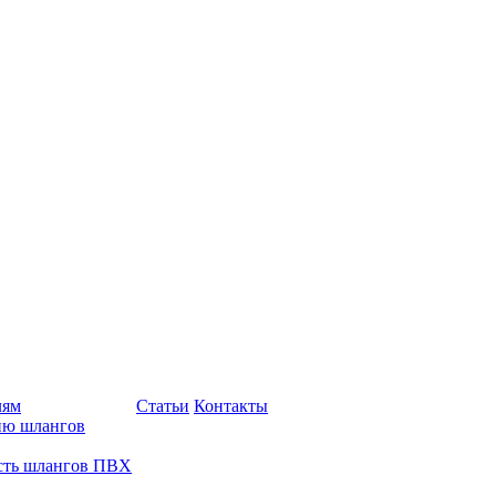
лям
Статьи
Контакты
ию шлангов
сть шлангов ПВХ