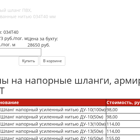
ый шланг ПВХ,
ванные нитью 034Т40 мм
л:
034Т40
3 руб./пог. м
Цена за бухту:
./пог. м
28650 руб.
Купить
В корзине
ы на напорные шланги, арми
Т
нование
Стоимость, ру
 Шланг напорный усиленный нитью ДУ-10(100м)
98,00
 Шланг напорный усиленный нитью ДУ-10(50м)
98,00
 Шланг напорный усиленный нитью ДУ-13(100м)
114,00
 Шланг напорный усиленный нитью ДУ-13(50м)
114,00
 Шланг напорный усиленный нитью ДУ-16(50м)
155,00