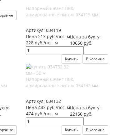
Напорный шланг ПВХ,
армированные нитью 034Т19 мм
корзине
Артикул:
034Т19
Цена 213 руб./пог. м
Цена за бухту:
228 руб./пог. м
10650 руб.
Купить
В корзине
Напорный шланг ПВХ,
 мм
армированные нитью 034Т32 мм
Артикул:
034Т32
Цена 443 руб./пог. м
ухту:
Цена за бухту:
474 руб./пог. м
.
22150 руб.
корзине
Купить
В корзине