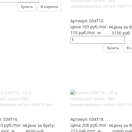
Напорный шланг ПВХ,
армированные нитью 034Т10
Купить
В корзине
Артикул:
034Т10
Цена 103 руб./пог. м
Цена за б
110 руб./пог. м
5150 руб.
Купить
В 
ый шланг ПВХ,
Напорный шланг ПВХ,
ванные нитью 034Т16 мм
армированные нитью 034Т18
л:
034Т16
Артикул:
034Т18
3 руб./пог. м
Цена 208 руб./пог. м
Цена за бухту:
Цена за б
./пог. м
223 руб./пог. м
8150 руб.
10400 руб