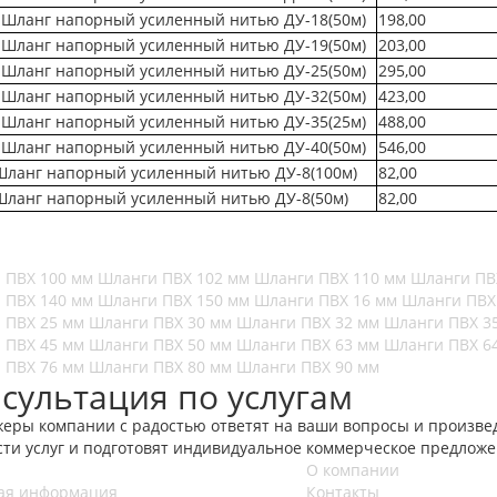
 Шланг напорный усиленный нитью ДУ-18(50м)
198,00
 Шланг напорный усиленный нитью ДУ-19(50м)
203,00
 Шланг напорный усиленный нитью ДУ-25(50м)
295,00
 Шланг напорный усиленный нитью ДУ-32(50м)
423,00
 Шланг напорный усиленный нитью ДУ-35(25м)
488,00
 Шланг напорный усиленный нитью ДУ-40(50м)
546,00
Шланг напорный усиленный нитью ДУ-8(100м)
82,00
Шланг напорный усиленный нитью ДУ-8(50м)
82,00
 ПВХ 100 мм
Шланги ПВХ 102 мм
Шланги ПВХ 110 мм
Шланги ПВ
 ПВХ 140 мм
Шланги ПВХ 150 мм
Шланги ПВХ 16 мм
Шланги ПВХ
 ПВХ 25 мм
Шланги ПВХ 30 мм
Шланги ПВХ 32 мм
Шланги ПВХ 3
 ПВХ 45 мм
Шланги ПВХ 50 мм
Шланги ПВХ 63 мм
Шланги ПВХ 6
 ПВХ 76 мм
Шланги ПВХ 80 мм
Шланги ПВХ 90 мм
сультация по услугам
еры компании с радостью ответят на ваши вопросы и произвед
сти услуг и подготовят индивидуальное коммерческое предложе
О компании
ая информация
Контакты