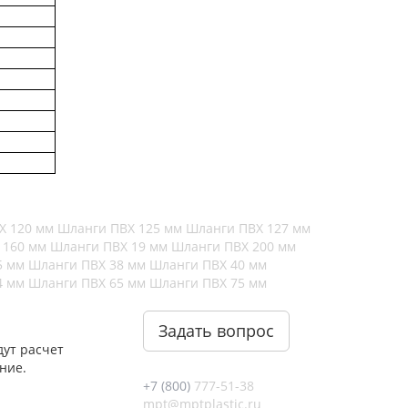
Х 120 мм
Шланги ПВХ 125 мм
Шланги ПВХ 127 мм
 160 мм
Шланги ПВХ 19 мм
Шланги ПВХ 200 мм
5 мм
Шланги ПВХ 38 мм
Шланги ПВХ 40 мм
4 мм
Шланги ПВХ 65 мм
Шланги ПВХ 75 мм
Задать вопрос
ут расчет
ние.
+7 (800)
777-51-38
mpt@mptplastic.ru