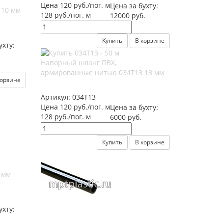
Цена 120 руб./пог. м
Цена за бухту:
 10 мм
128 руб./пог. м
12000 руб.
Купить
В корзине
ухту:
Напорный шланг ПВХ,
армированные нитью 034Т13 13 мм
корзине
Артикул:
034Т13
Цена 120 руб./пог. м
Цена за бухту:
128 руб./пог. м
6000 руб.
Купить
В корзине
 мм
ухту:
.