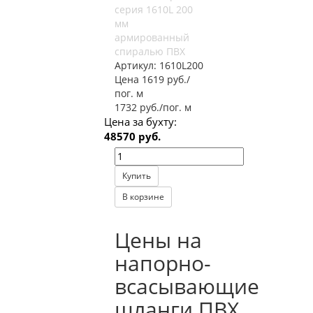
серия 1610L 200
мм
армированный
спиралью ПВХ
Артикул:
1610L200
Цена 1619 руб./
пог. м
1732 руб./пог. м
Цена за бухту:
48570 руб.
Купить
В корзине
Цены на
напорно-
всасывающие
шланги ПВХ,