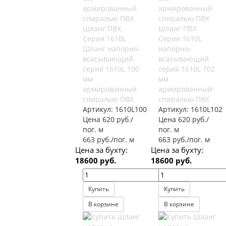
Шланг ПВХ
Шланг ПВХ
Серия 1610L
Серия 1610L
Шланг напорно-
напорно-
всасывающий
всасывающий
серия 1610L 100
серия 1610L 102
мм
мм
армированный
армированный
спиралью ПВХ
спиралью ПВХ
Артикул:
1610L100
Артикул:
1610L102
Цена 620 руб./
Цена 620 руб./
пог. м
пог. м
663 руб./пог. м
663 руб./пог. м
Цена за бухту:
Цена за бухту:
18600 руб.
18600 руб.
Купить
Купить
В корзине
В корзине