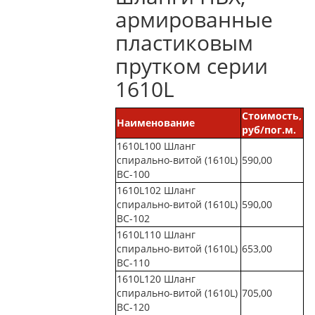
армированные
пластиковым
прутком серии
1610L
Стоимость,
Наименование
руб/пог.м.
1610L100 Шланг
спирально-витой (1610L)
590,00
ВС-100
1610L102 Шланг
спирально-витой (1610L)
590,00
ВС-102
1610L110 Шланг
спирально-витой (1610L)
653,00
ВС-110
1610L120 Шланг
спирально-витой (1610L)
705,00
ВС-120