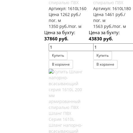
спиралью ПВХ
спиралью ПВХ
Артикул:
1610L160
Артикул:
1610L180
Цена 1262 руб./
Цена 1461 руб./
пог. м
пог. м
1350 руб./пог. м
1563 руб./пог. м
Цена за бухту:
Цена за бухту:
37860 руб.
43830 руб.
Купить
Купить
В корзине
В корзине
Шланг ПВХ
Серия 1610L
Шланг напорно-
всасывающий