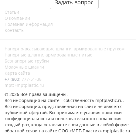
Задать вопрос
Статьи
О компании
Полезная информация
Контакты
Напорно-всасывающие шланги, армированные прутком
Напорные шланги, армированные нитью
Безнапорные трубки
Молочные шланги
Карта сайта
+7 (800)
777-51-38
mpt@mptplastic.ru
© 2026 Все права защищены.
Вся информация на сайте - собственность mptplastic.ru.
Вся информация, представленная на сайте не является
публичной офертой. Вы принимаете условия политики
конфиденциальности и пользовательского соглашения
каждый раз, когда оставляете свои данные в любой форме
обратной связи на сайте ООО «МПТ-Пластик» mptplastic.ru.