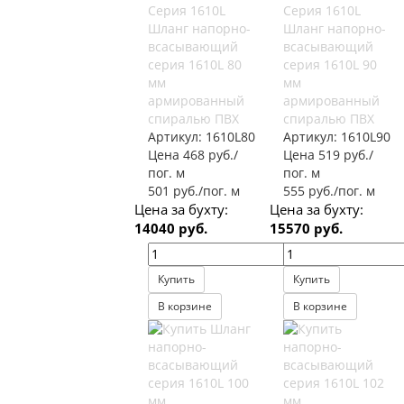
Серия 1610L
Серия 1610L
Шланг напорно-
Шланг напорно-
всасывающий
всасывающий
серия 1610L 80
серия 1610L 90
мм
мм
армированный
армированный
спиралью ПВХ
спиралью ПВХ
Артикул:
1610L80
Артикул:
1610L90
Цена 468 руб./
Цена 519 руб./
пог. м
пог. м
501 руб./пог. м
555 руб./пог. м
Цена за бухту:
Цена за бухту:
14040 руб.
15570 руб.
Купить
Купить
В корзине
В корзине