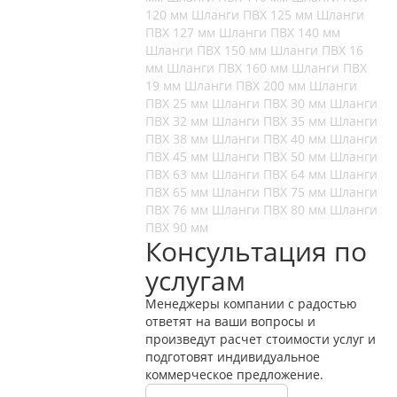
120 мм
Шланги ПВХ 125 мм
Шланги
ПВХ 127 мм
Шланги ПВХ 140 мм
Шланги ПВХ 150 мм
Шланги ПВХ 16
мм
Шланги ПВХ 160 мм
Шланги ПВХ
19 мм
Шланги ПВХ 200 мм
Шланги
ПВХ 25 мм
Шланги ПВХ 30 мм
Шланги
ПВХ 32 мм
Шланги ПВХ 35 мм
Шланги
ПВХ 38 мм
Шланги ПВХ 40 мм
Шланги
ПВХ 45 мм
Шланги ПВХ 50 мм
Шланги
ПВХ 63 мм
Шланги ПВХ 64 мм
Шланги
ПВХ 65 мм
Шланги ПВХ 75 мм
Шланги
ПВХ 76 мм
Шланги ПВХ 80 мм
Шланги
ПВХ 90 мм
Консультация по
услугам
Менеджеры компании с радостью
ответят на ваши вопросы и
произведут расчет стоимости услуг и
подготовят индивидуальное
коммерческое предложение.