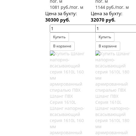
пог. м
пог. м
1081 руб./пог. м
1144 руб./пог. м
Цена за бухту:
Цена за бухту:
30300 руб.
32070 руб.
Купить
Купить
В корзине
В корзине
Шланг ПВХ
Шланг ПВХ
Серия 1610L
Серия 1610L
Шланг напорно-
Шланг напорно-
всасывающий
всасывающий
серия 1610L 160
серия 1610L 180
мм
мм
армированный
армированный