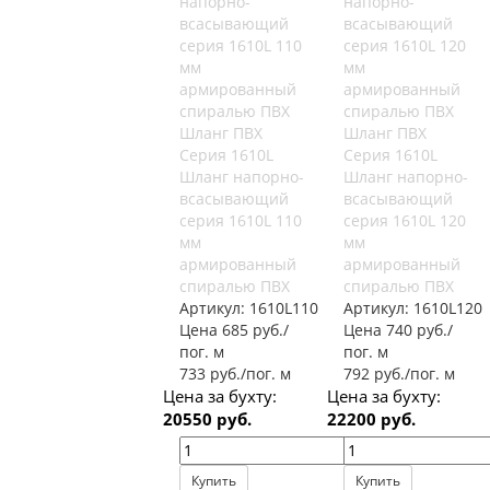
Шланг ПВХ
Шланг ПВХ
Серия 1610L
Серия 1610L
Шланг напорно-
Шланг напорно-
всасывающий
всасывающий
серия 1610L 110
серия 1610L 120
мм
мм
армированный
армированный
спиралью ПВХ
спиралью ПВХ
Артикул:
1610L110
Артикул:
1610L120
Цена 685 руб./
Цена 740 руб./
пог. м
пог. м
733 руб./пог. м
792 руб./пог. м
Цена за бухту:
Цена за бухту:
20550 руб.
22200 руб.
Купить
Купить