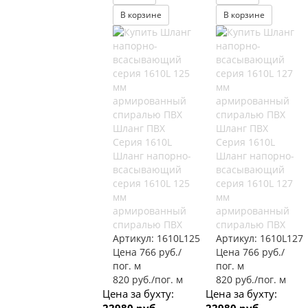
В корзине
В корзине
Шланг ПВХ
Шланг ПВХ
Серия 1610L
Серия 1610L
Шланг напорно-
Шланг напорно-
всасывающий
всасывающий
серия 1610L 125
серия 1610L 127
мм
мм
армированный
армированный
спиралью ПВХ
спиралью ПВХ
Артикул:
1610L125
Артикул:
1610L127
Цена 766 руб./
Цена 766 руб./
пог. м
пог. м
820 руб./пог. м
820 руб./пог. м
Цена за бухту:
Цена за бухту: