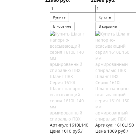
22980 руб.
22980 руб.
Купить
Купить
В корзине
В корзине
Шланг ПВХ
Шланг ПВХ
Серия 1610L
Серия 1610L
Шланг напорно-
Шланг напорно-
всасывающий
всасывающий
серия 1610L 140
серия 1610L 150
мм
мм
армированный
армированный
спиралью ПВХ
спиралью ПВХ
Артикул:
1610L140
Артикул:
1610L150
Цена 1010 руб./
Цена 1069 руб./