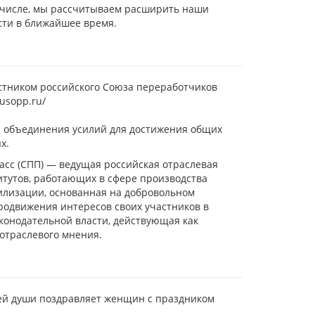
м числе, мы рассчитываем расширить наши
ти в ближайшее время.
стником российского Союза переработчиков
rusopp.ru/
 объединения усилий для достижения общих
х.
асс (СПП) — ведущая российская отраслевая
итутов, работающих в сфере производства
тилизации, основанная на добровольном
родвижения интересов своих участников в
конодательной власти, действующая как
отраслевого мнения.
сей души поздравляет женщин с праздником