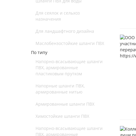
Шланги ПВХ для воды
Для сеялок и сельхоз
назначения
Для ландшафтного дизайна
Маслобензостойкие шланги ПВХ
По типу
Напорно-всасывающие шланги
ПВХ, армированные
пластиковым прутком
Напорные шланги ПВХ,
армированные нитью
Армированные шланги ПВХ
Химостойкие шланги ПВХ
Напорно-всасывающие шланги
ПВХ, армированные