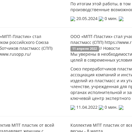
По итогам этой работы, в то
производственные возможнос
20.05.2024
0 мин.
ООО «МПТ-Пластик» стал уча
пластмасс (СПП) https://www.
// Новости
11 апреля 2022
Мы уверены в необходимости
целей в современных условия
Союз переработчиков пластм
ассоциация компаний и инст
изделий из пластмасс и их у
членстве, учрежденная для п
органах исполнительной и за
ключевой центр экспертного 
11.04.2022
0 мин.
Коллектив МПТ пластик от в
весны - 8 марта.